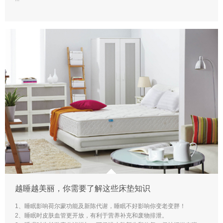
越睡越美丽，你需要了解这些床垫知识
1、睡眠影响荷尔蒙功能及新陈代谢，睡眠不好影响你变老变胖！
2、睡眠时皮肤血管更开放，有利于营养补充和废物排泄。