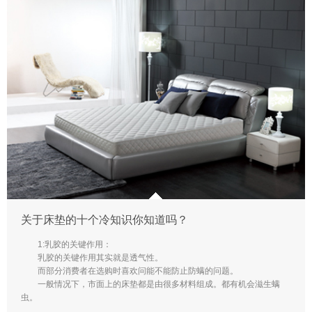
关于床垫的十个冷知识你知道吗？
1:乳胶的关键作用：
乳胶的关键作用其实就是透气性。
而部分消费者在选购时喜欢问能不能防止防螨的问题。
一般情况下，市面上的床垫都是由很多材料组成。都有机会滋生螨
虫。
...